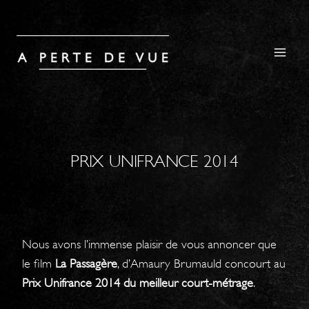
Aller
au
contenu
PRIX UNIFRANCE 2014
Nous avons l’immense plaisir de vous annoncer que
le film
La Passagère
, d’Amaury Brumauld concourt au
Prix Unifrance 2014 du meilleur court-métrage
.