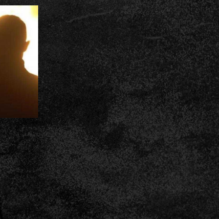
TS
MAN