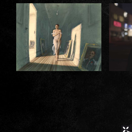
PAPIER BULLE /
Amaury
BRUMAULD