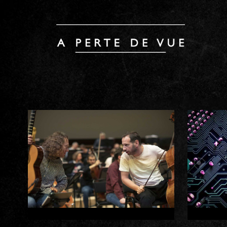
MIRAGES /
Charlotte ERLIH
C