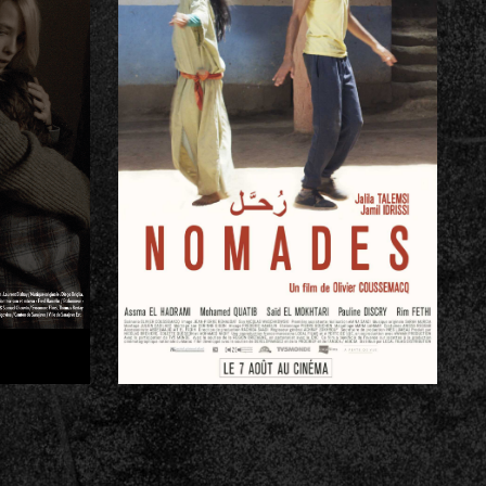
is
Olivier
COUSSEMACQ