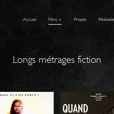
Accueil
Films
Projets
Réalisat
Longs métrages fiction
L’OISEAU DE
QUAND LA NU