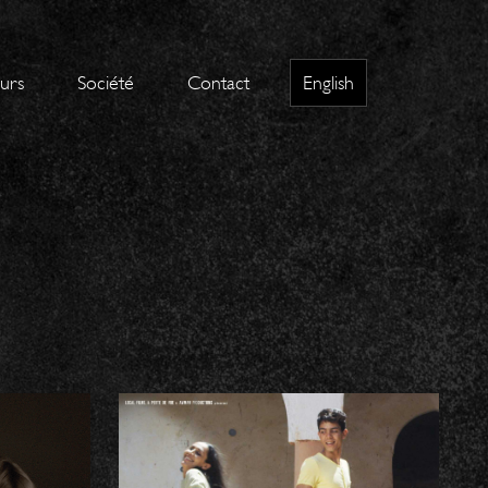
eurs
Société
Contact
English
IT
NOMADES /