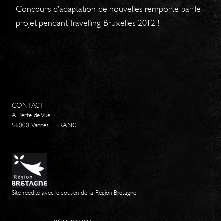
Concours d’adaptation de nouvelles remporté par le
projet pendant Travelling Bruxelles 2012 !
CONTACT
A Perte de Vue
56000 Vannes – FRANCE
Site réédité avec le soutien de la Région Bretagne