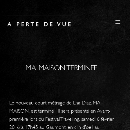
Aller
au
contenu
MA MAISON TERMINEE…
Le nouveau court métrage de Lisa Diaz, MA
MAISON, est terminé ! Il sera présenté en Avant-
première lors du Festival Travelling, samedi 6 février
2016 à 17h45 au Gaumont, en clin d’oeil au