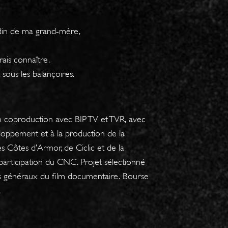
rdin de ma grand-mère,
rais connaître.
t, sous les balançoires.
n coproduction avec BIP TV et TVR, avec
eloppement et à la production de la
s Côtes d’Armor, de Ciclic et de la
ticipation du CNC. Projet sélectionné
s généraux du film documentaire.
Bourse
,