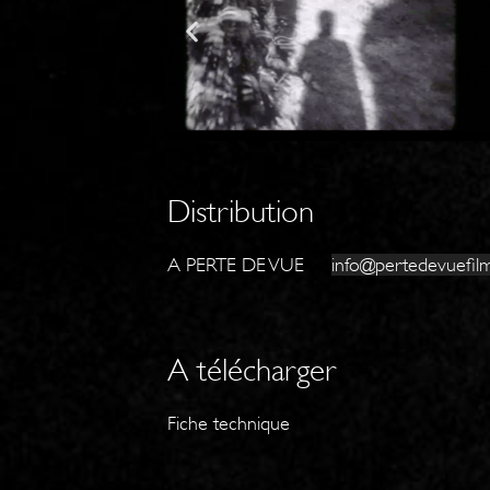
Distribution
A PERTE DE VUE
info@pertedevuefilm
A télécharger
Fiche technique