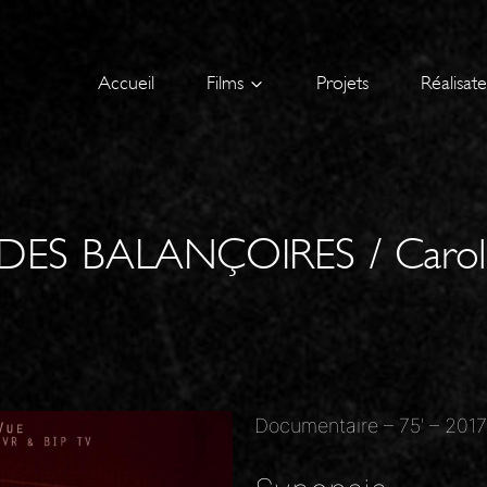
Accueil
Films
Projets
Réalisat
DES BALANÇOIRES / Caro
Documentaire – 75′ – 2017