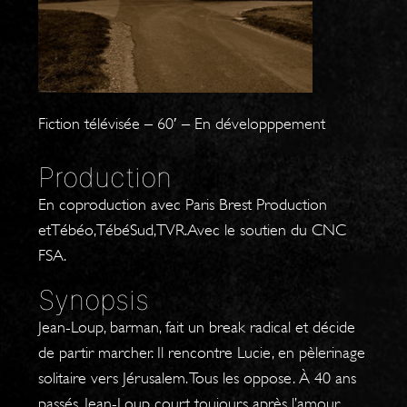
Fiction télévisée – 60′ – En développpement
Production
En coproduction avec Paris Brest Production
etTébéo,TébéSud,TVR.Avec le soutien du CNC
FSA.
Synopsis
Jean-Loup, barman, fait un break radical et décide
de partir marcher. Il rencontre Lucie, en pèlerinage
solitaire vers Jérusalem. Tous les oppose. À 40 ans
passés, Jean-Loup court toujours après l’amour