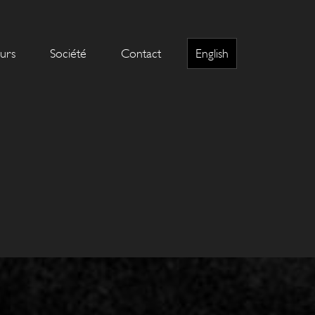
eurs
Société
Contact
English