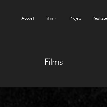
Accueil
Films
Projets
Réalisat
Films