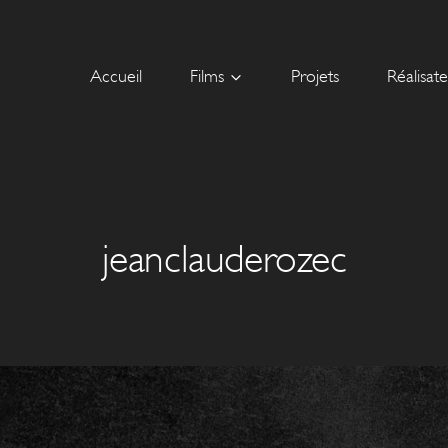
Accueil
Films
Projets
Réalisat
jeanclauderozec