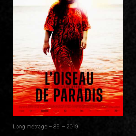
Long métrage – 89′ – 2019