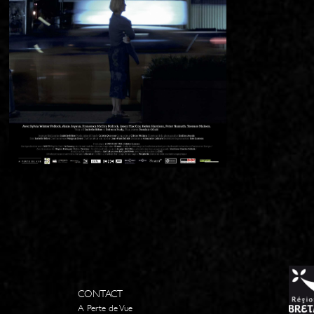
CONTACT
A Perte de Vue