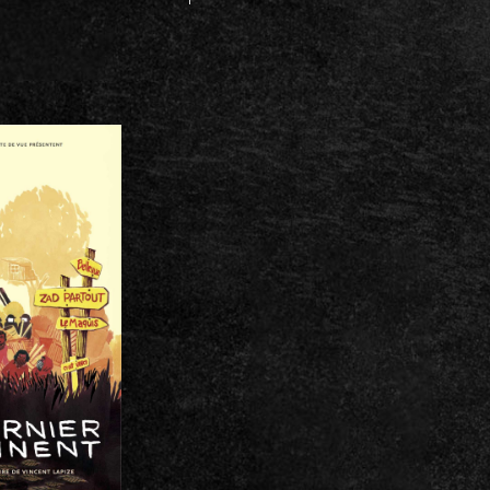
NIER
ENT /
LAPIZE