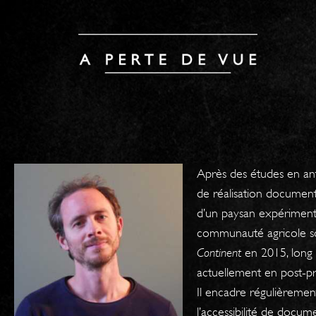
Après des études en an
de réalisation documenta
d’un paysan expérimentan
communauté agricole sont
Continent
en 2015, long 
actuellement en post-p
Il encadre régulièrement 
l’accessibilité de doc