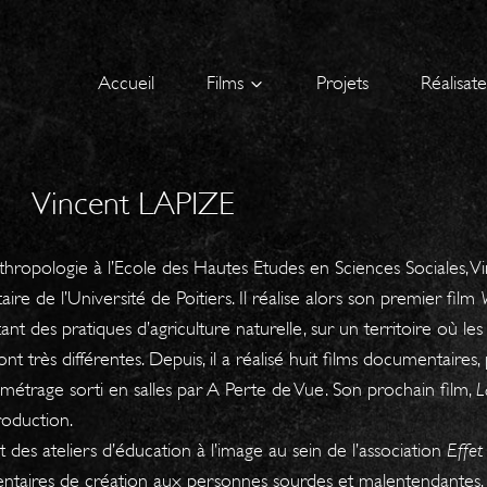
Accueil
Films
Projets
Réalisat
Vincent LAPIZE
thropologie à l’Ecole des Hautes Etudes en Sciences Sociales, Vi
ire de l’Université de Poitiers. Il réalise alors son premier film
t des pratiques d’agriculture naturelle, sur un territoire où les
 très différentes. Depuis, il a réalisé huit films documentaires
métrage sorti en salles par A Perte de Vue. Son prochain film,
L
roduction.
des ateliers d’éducation à l’image au sein de l’association
Effet
umentaires de création aux personnes sourdes et malentendantes.