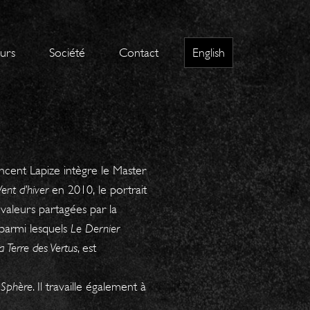
eurs
Société
Contact
English
ncent Lapize intègre le Master
Vent d’hiver
en 2010,
le portrait
 valeurs partagées par la
, parmi lesquels
Le Dernier
a Terre des Vertus
, est
 Sphère
. Il travaille également à