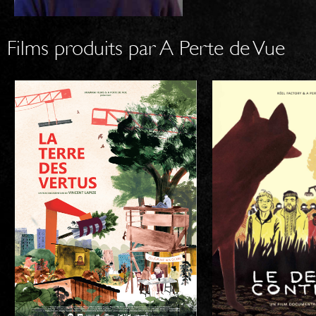
Films produits par A Perte de Vue
LA TERRE DES
LE DER
VERTUS /
CONTIN
Vincent LAPIZE
Vincent 